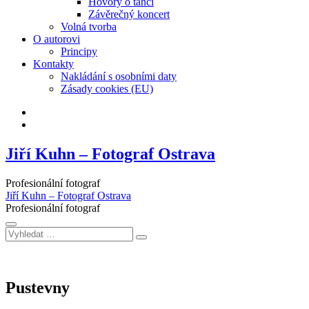
Hovory o tanci
Závěrečný koncert
Volná tvorba
O autorovi
Principy
Kontakty
Nakládání s osobními daty
Zásady cookies (EU)
Facebook
Instagram
Jiří Kuhn – Fotograf Ostrava
Profesionální fotograf
Jiří Kuhn – Fotograf Ostrava
Profesionální fotograf
Vyhledat
…
Pustevny