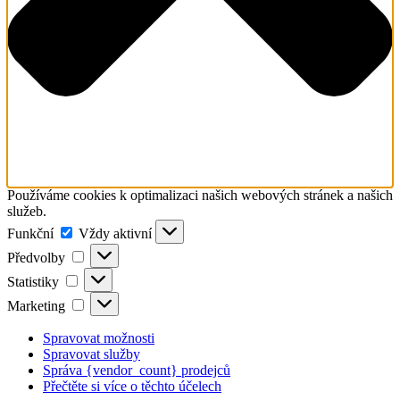
Používáme cookies k optimalizaci našich webových stránek a našich
služeb.
Funkční
Funkční
Vždy aktivní
Předvolby
Předvolby
Statistiky
Statistiky
Marketing
Marketing
Spravovat možnosti
Spravovat služby
Správa {vendor_count} prodejců
Přečtěte si více o těchto účelech