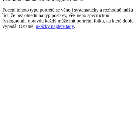
Focení tohoto typu portrétů se věnuji systematicky a rozhodně můžu
říct, že bez ohledu na typ postavy, věk nebo specifickou
fyziognomii, opravdu každý může mít portrétní fotku, na které dobře
vypadá. Ostatně,
ukázky najdete tady
.