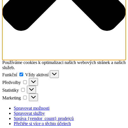
Používáme cookies k optimalizaci našich webových stránek a našich
služeb.
Funkční
Funkční
Vždy aktivní
Předvolby
Předvolby
Statistiky
Statistiky
Marketing
Marketing
Spravovat možnosti
Spravovat služby
Správa {vendor_count} prodejců
Přečtěte si více o těchto účelech