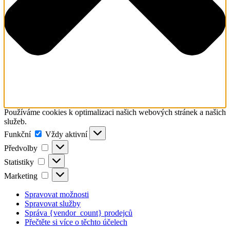
Používáme cookies k optimalizaci našich webových stránek a našich
služeb.
Funkční
Funkční
Vždy aktivní
Předvolby
Předvolby
Statistiky
Statistiky
Marketing
Marketing
Spravovat možnosti
Spravovat služby
Správa {vendor_count} prodejců
Přečtěte si více o těchto účelech