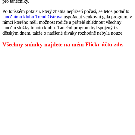
pro tanečníky.
Po loňském pokusu, který zhatila nepřízeň počasí, se letos podařilo
tanečnímu klubu Trend Ostrava
uspořádat venkovní gala program, v
rámci kterého měli možnost rodiče a přátelé shlédnout všechny
taneční složky tohoto klubu. Taneční program byl spojený i s
dětským dnem, takže o nadšené diváky rozhodně nebyla nouze.
Všechny snímky najdete na mém
Flickr účtu zde
.