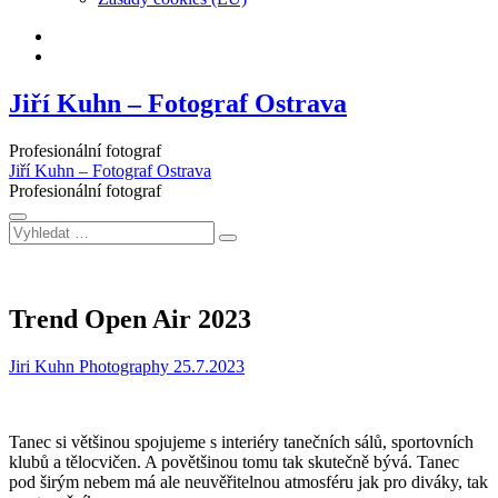
Facebook
Instagram
Jiří Kuhn – Fotograf Ostrava
Profesionální fotograf
Jiří Kuhn – Fotograf Ostrava
Profesionální fotograf
Vyhledat
…
Trend Open Air 2023
Jiri Kuhn Photography
25.7.2023
Tanec si většinou spojujeme s interiéry tanečních sálů, sportovních
klubů a tělocvičen. A povětšinou tomu tak skutečně bývá. Tanec
pod širým nebem má ale neuvěřitelnou atmosféru jak pro diváky, tak